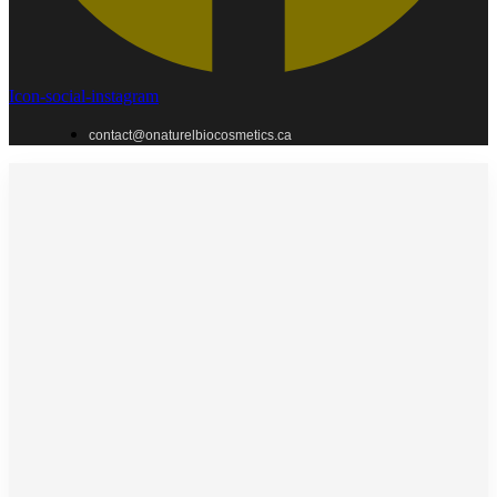
Icon-social-instagram
contact@onaturelbiocosmetics.ca