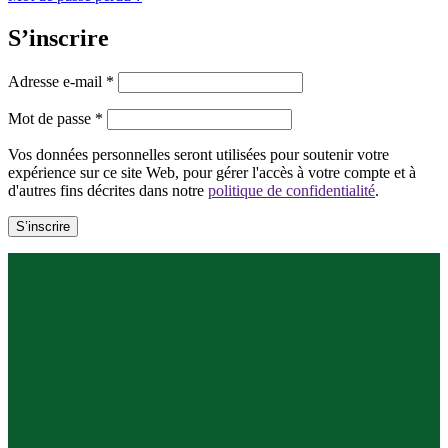
S’inscrire
Obligatoire
Adresse e-mail
*
Obligatoire
Mot de passe
*
Vos données personnelles seront utilisées pour soutenir votre
expérience sur ce site Web, pour gérer l'accès à votre compte et à
d'autres fins décrites dans notre
politique de confidentialité
.
S’inscrire