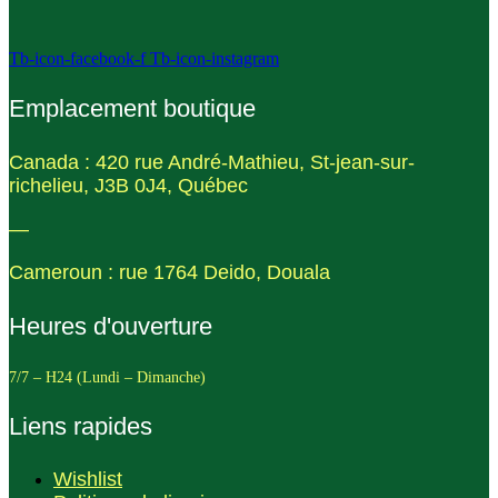
Tb-icon-facebook-f
Tb-icon-instagram
Emplacement boutique
Canada : 420 rue André-Mathieu, St-jean-sur-
richelieu, J3B 0J4, Québec
—
Cameroun : rue 1764 Deido, Douala
Heures d'ouverture
7/7 – H24 (Lundi – Dimanche)
Liens rapides
Wishlist