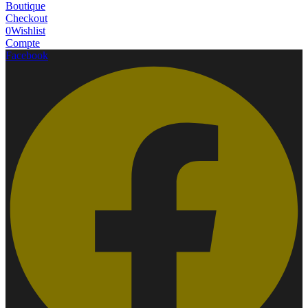
Boutique
Checkout
0
Wishlist
Compte
Facebook