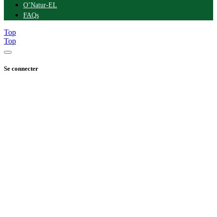
O’Natur-EL
FAQs
Top
Top
Se connecter