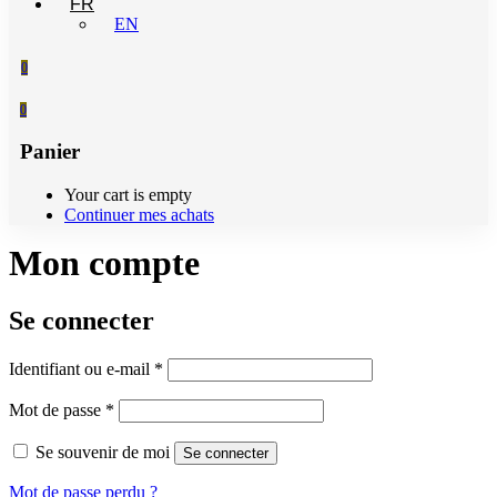
FR
EN
0
0
Panier
Your cart is empty
Continuer mes achats
Mon compte
Se connecter
Obligatoire
Identifiant ou e-mail
*
Obligatoire
Mot de passe
*
Se souvenir de moi
Se connecter
Mot de passe perdu ?