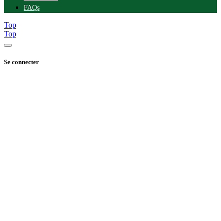
FAQs
Top
Top
Se connecter