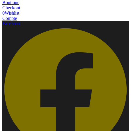
Boutique
Checkout
0
Wishlist
Compte
Facebook