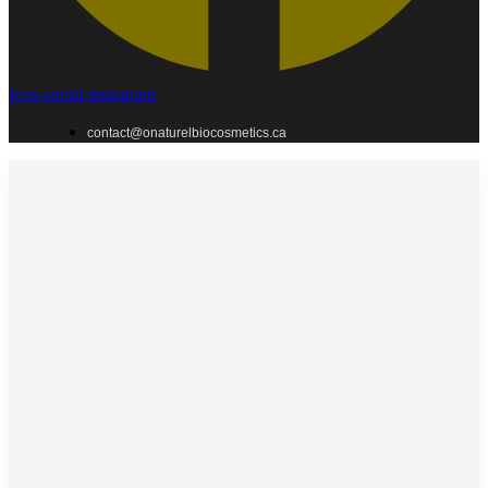
Icon-social-instagram
contact@onaturelbiocosmetics.ca