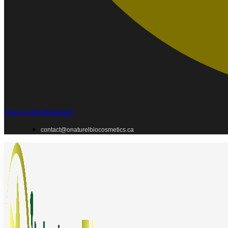
Icon-social-instagram
contact@onaturelbiocosmetics.ca