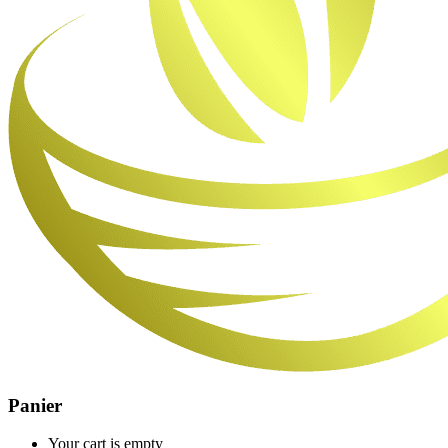
Panier
Your cart is empty