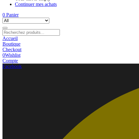
Continuer mes achats
0
Panier
Accueil
Boutique
Checkout
0
Wishlist
Compte
Facebook