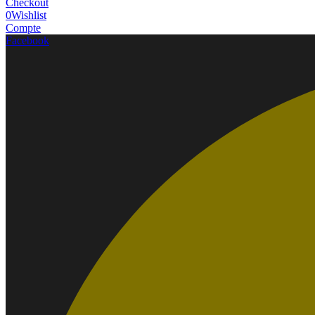
Checkout
0
Wishlist
Compte
Facebook