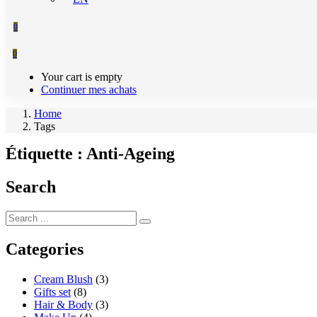
0
0
Your cart is empty
Continuer mes achats
Home
Tags
Étiquette :
Anti-Ageing
Search
Categories
Cream Blush
(3)
Gifts set
(8)
Hair & Body
(3)